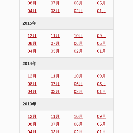
08月
07月
06月
05月
04月
03月
02月
01月
2015年
12月
11月
10月
09月
08月
07月
06月
05月
04月
03月
02月
01月
2014年
12月
11月
10月
09月
08月
07月
06月
05月
04月
03月
02月
01月
2013年
12月
11月
10月
09月
08月
07月
06月
05月
04月
03月
02月
01月