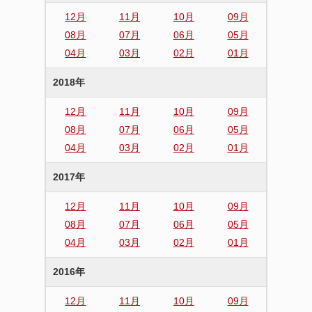
12月
11月
10月
09月
08月
07月
06月
05月
04月
03月
02月
01月
2018年
12月
11月
10月
09月
08月
07月
06月
05月
04月
03月
02月
01月
2017年
12月
11月
10月
09月
08月
07月
06月
05月
04月
03月
02月
01月
2016年
12月
11月
10月
09月