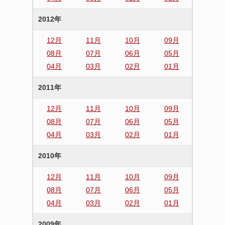
2012年
12月
11月
10月
09月
08月
07月
06月
05月
04月
03月
02月
01月
2011年
12月
11月
10月
09月
08月
07月
06月
05月
04月
03月
02月
01月
2010年
12月
11月
10月
09月
08月
07月
06月
05月
04月
03月
02月
01月
2009年