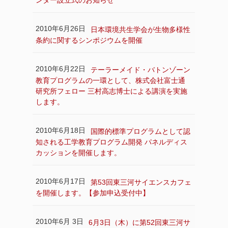
2010年6月26日
日本環境共生学会が生物多様性
条約に関するシンポジウムを開催
2010年6月22日
テーラーメイド・バトンゾーン
教育プログラムの一環として、株式会社富士通
研究所フェロー 三村高志博士による講演を実施
します。
2010年6月18日
国際的標準プログラムとして認
知される工学教育プログラム開発 パネルディス
カッションを開催します。
2010年6月17日
第53回東三河サイエンスカフェ
を開催します。【参加申込受付中】
2010年6月 3日
6月3日（木）に第52回東三河サ