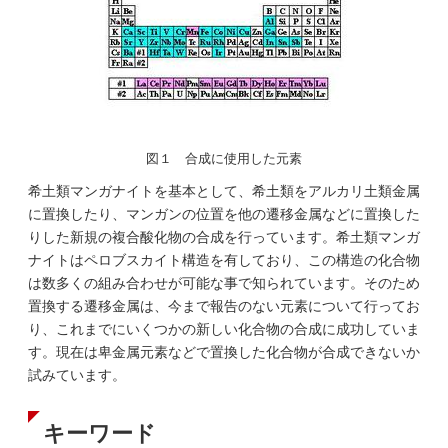
図１ 合成に使用した元素
希土類マンガナイトを基本として、希土類をアルカリ土類金属
に置換したり、マンガンの位置を他の遷移金属などに置換した
りした新規の複合酸化物の合成を行っています。希土類マンガ
ナイトはペロブスカイト構造を有しており、この構造の化合物
は数多くの組み合わせが可能な事で知られています。そのため
置換する遷移金属は、今まで報告のない元素について行ってお
り、これまでにいくつかの新しい化合物の合成に成功していま
す。現在は卑金属元素などで置換した化合物が合成できないか
試みています。
キーワード