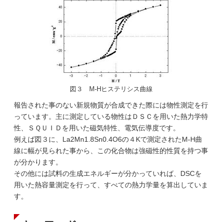
図３ M-Hヒステリシス曲線
報告された事のない新規物質が合成できた際には物性測定を行
っています。主に測定している物性はＤＳＣを用いた熱力学特
性、ＳＱＵＩＤを用いた磁気特性、電気伝導度です。
例えば図３に、La2Mn1.8Sn0.4O6の４Kで測定されたM-H曲
線に幅が見られた事から、この化合物は強磁性的性質を持つ事
が分かります。
その他には試料の生成エネルギーが分かっていれば、DSCを
用いた熱容量測定を行って、すべての熱力学量を算出していま
す。