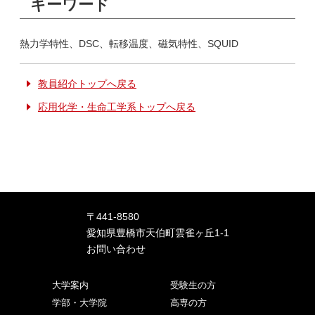
キーワード
熱力学特性、DSC、転移温度、磁気特性、SQUID
教員紹介トップへ戻る
応用化学・生命工学系トップへ戻る
〒441-8580
愛知県豊橋市天伯町雲雀ヶ丘1-1
お問い合わせ
大学案内
受験生の方
学部・大学院
高専の方