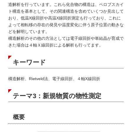
造解析を行っています。これら化合物の構造は、ペロブスカイ
ト構造を基本として、その関連構造を含めていくつか見出して
おり、低温X線回折や高温X線回折測定も行っており、これに
よって相転移の存在の発見や温度変化に伴う原子位置の動きな
どを解明しています。
構造解析のその他の方法としては電子線回折や単結晶が育成で
きた場合は４軸Ｘ線回折による解析も行ってます。
キーワード
構造解析、Rietveld法、電子線回折、４軸X線回折
テーマ3：新規物質の物性測定
概要