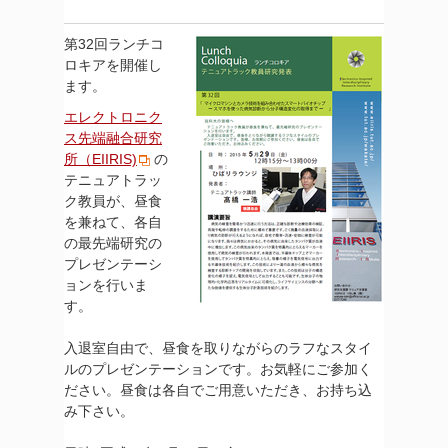
第32回ランチコ
ロキアを開催し
ます。
エレクトロニク
ス先端融合研究
所（EIIRIS)
の
テニュアトラッ
ク教員が、昼食
を兼ねて、各自
の最先端研究の
プレゼンテーシ
ョンを行いま
す。
入退室自由で、昼食を取りながらのラフなスタイ
ルのプレゼンテーションです。お気軽にご参加く
ださい。昼食は各自でご用意いただき、お持ち込
み下さい。