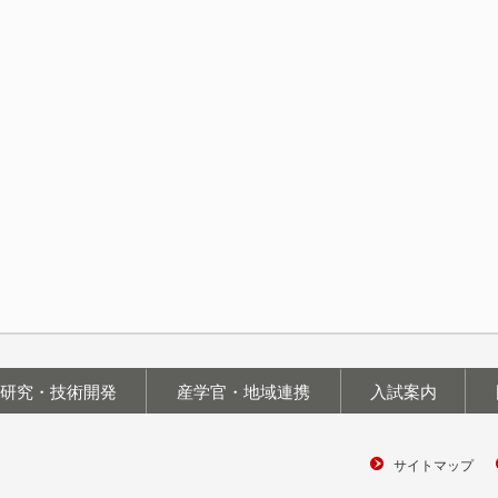
研究・技術開発
産学官・地域連携
入試案内
サイトマップ