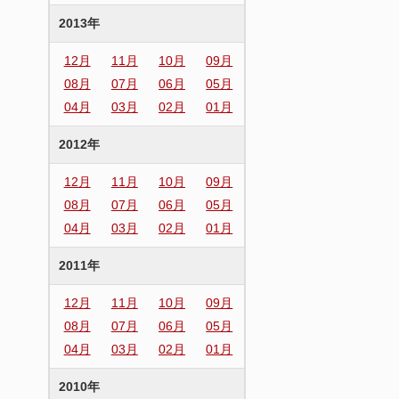
2013年
12月
11月
10月
09月
08月
07月
06月
05月
04月
03月
02月
01月
2012年
12月
11月
10月
09月
08月
07月
06月
05月
04月
03月
02月
01月
2011年
12月
11月
10月
09月
08月
07月
06月
05月
04月
03月
02月
01月
2010年