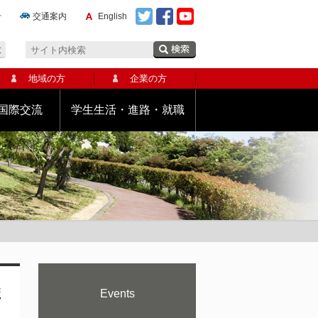
せ
交通案内
English
大
地域の方
企業の方
国際交流
学生生活・進路・就職
ま
Events