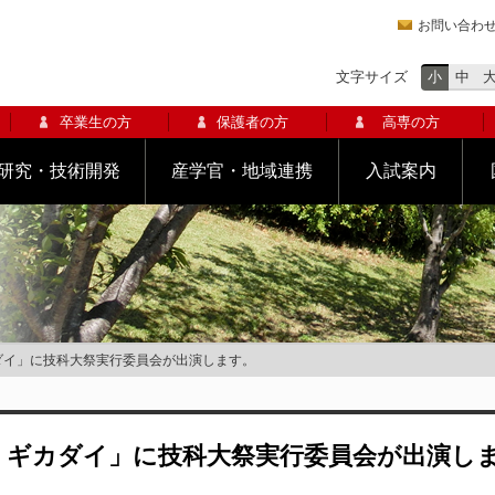
お問い合わ
文字サイズ
小
中
卒業生の方
保護者の方
高専の方
研究・技術開発
産学官・地域連携
入試案内
ダイ」に技科大祭実行委員会が出演します。
 ギカダイ」に技科大祭実行委員会が出演し