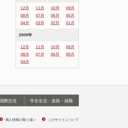
12月
11月
10月
09月
08月
07月
06月
05月
04月
03月
02月
01月
2009年
12月
11月
10月
09月
08月
07月
06月
05月
04月
国際交流
学生生活・進路・就職
個人情報の取り扱い
このサイトについて