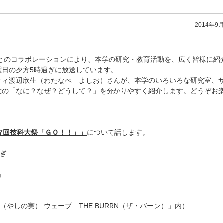
2014年9
Hz)とのコラボレーションにより、本学の研究・教育活動を、広く皆様に紹
曜日の夕方5時過ぎに放送しています。
ティ渡辺欣生（わたなべ よしお）さんが、本学のいろいろな研究室、
大の「なに？なぜ？どうして？」を分かりやすく紹介します。どうぞお
37回技科大祭「ＧＯ！！」」
について話します。
過ぎ
」
（やしの実） ウェーブ THE BURRN（ザ・バーン）」内）