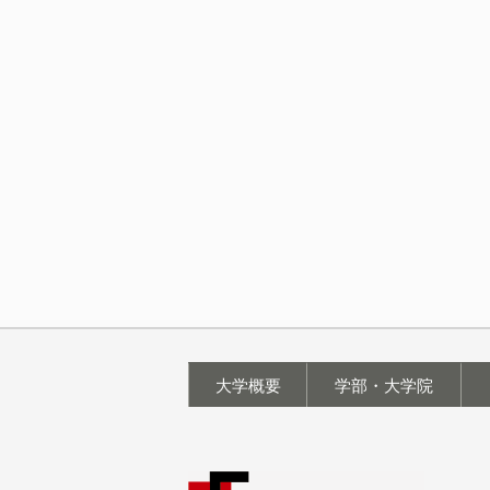
大学概要
学部・大学院