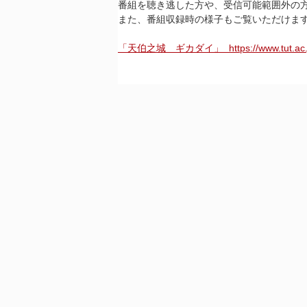
番組を聴き逃した方や、受信可能範囲外の
また、番組収録時の様子もご覧いただけま
「天伯之城 ギカダイ」 https://www.tut.ac.jp/