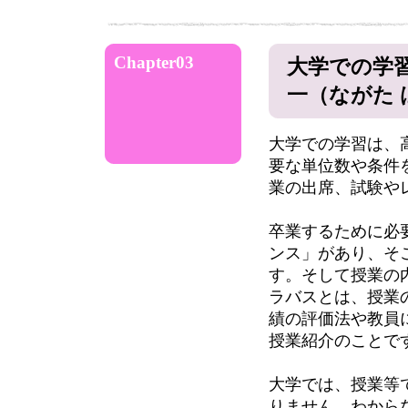
Chapter03
大学での学
一（ながた 
大学での学習は、
要な単位数や条件
業の出席、試験や
卒業するために必
ンス」があり、そ
す。そして授業の
ラバスとは、授業
績の評価法や教員
授業紹介のこと
大学では、授業等
りません。わから