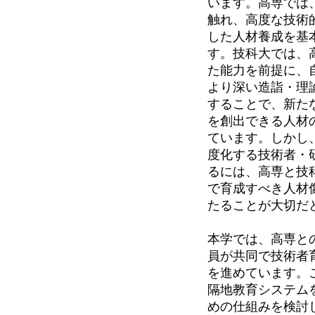
います。高専では
触れ、高度な技術
した人材養成を基
す。技科大では、
た能力を前提に、
より深い造詣・理
することで、新た
を創出できる人材
ています。しかし
度化する技術者・
るには、高専と技
で育成すべき人材
たることが大切だ
本学では、高専と
員が共同で技術者
を進めています。
隔地教育システム
めの仕組みを検討