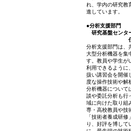
れ、学内の研究教
進しています。
●分析支援部門
研究基盤センタ
分析支援部門は、
大型分析機器を集
す。教員や学生が
利用できるように
扱い講習会を開催
度な操作技術や解
分析機器について
談や委託分析も行
域に向けた取り組
専・高校教員や技
「技術者養成研修
り、好評を博して