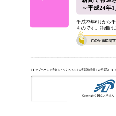
～平成24年
平成23年6月から
ものです。
詳細は
|
トップページ
|
特集
|
ぴっくあっぷ
|
大学活動情報
|
大学探訪
|
キ
Copyright© 国立大学法人 