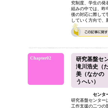
究制度、学生の発
組みの中では、昨
後の対応に際して
していく方向で、
Chapter02
研究基盤セ
滝川浩史（
美（なかの
うへい）
センタ
研究基盤センター
工作支援の二つの