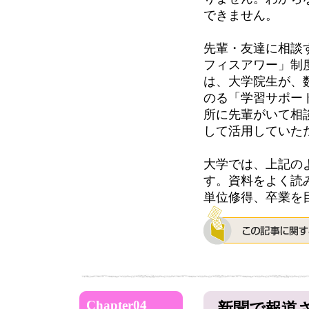
できません。
先輩・友達に相談
フィスアワー」制
は、大学院生が、
のる「学習サポー
所に先輩がいて相
して活用していた
大学では、上記の
す。資料をよく読
単位修得、卒業
Chapter04
新聞で報道さ