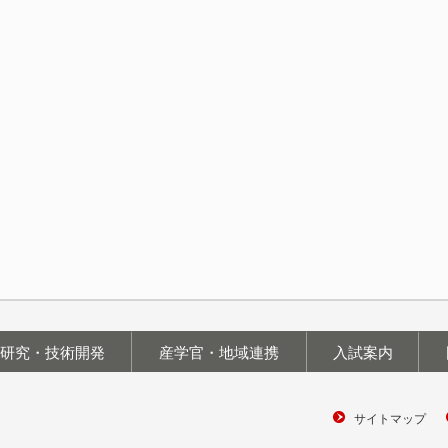
研究・技術開発
産学官・地域連携
入試案内
サイトマップ