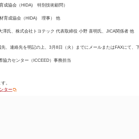
成協会（HIDA) 特別技術顧問）
育成協会（HIDA) 理事） 他
大澤氏、株式会社トヨテック 代表取締役 小野 喜明氏、JICA関係者 他
先、連絡先を明記の上、3月8日（火）までにメールまたはFAXにて、
際協力センター（ICCEED）事務担当
ます。
センター