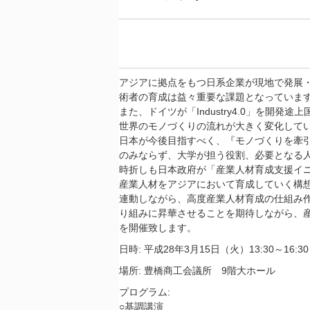
アジアに拠点をもつ日系企業が現地で発展
術者の育成は益々重要な課題となっていま
また、ドイツが「Industry4.0」を開発
世界のモノづくりの流れが大きく変化して
日本が今後目指すべく、『モノづくりを牽
のみならず、大学が担う役割、必要となる
時折しも日本政府が「産業人材育成支援イニ
産業人材をアジアにおいて育成していく構
連動しながら、高度産業人材育成の仕組み
り組みに昇華させることを期待しながら、
を開催致します。
日時: 平成28年3月15日（火）13:30～16:3
場所: 豊橋商工会議所 9階大ホール
プログラム:
○基調講演