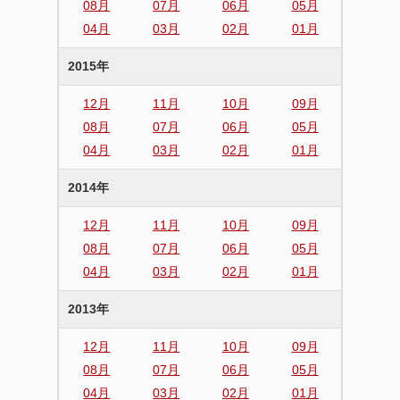
08月
07月
06月
05月
04月
03月
02月
01月
2015年
12月
11月
10月
09月
08月
07月
06月
05月
04月
03月
02月
01月
2014年
12月
11月
10月
09月
08月
07月
06月
05月
04月
03月
02月
01月
2013年
12月
11月
10月
09月
08月
07月
06月
05月
04月
03月
02月
01月