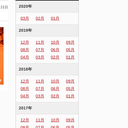
2020年
月21日
03月
02月
01月
2019年
12月
11月
10月
09月
08月
07月
06月
05月
04月
03月
02月
01月
2018年
12月
11月
10月
09月
08月
07月
06月
05月
04月
03月
02月
01月
2017年
12月
11月
10月
09月
08月
07月
06月
05月