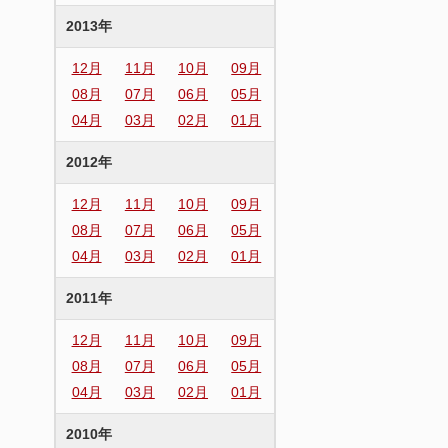
2013年
12月
11月
10月
09月
08月
07月
06月
05月
04月
03月
02月
01月
2012年
12月
11月
10月
09月
08月
07月
06月
05月
04月
03月
02月
01月
2011年
12月
11月
10月
09月
08月
07月
06月
05月
04月
03月
02月
01月
2010年