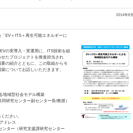
2014年9
「EV＋ITS＋再生可能エネルギーに
。
EVの実導入・実運用に、ITS技術を組
わせたプロジェクトを推進担当され
概要の紹介とともに、この取組からモ
構築についてお話しいただきます。
よる地域型社会モデル構築
術共同研究センター副センター長/教授）
連絡ください。
lアドレス
センター（研究支援課研究センター