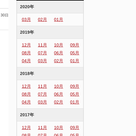
2020年
月30日
03月
02月
01月
2019年
12月
11月
10月
09月
08月
07月
06月
05月
04月
03月
02月
01月
2018年
12月
11月
10月
09月
08月
07月
06月
05月
04月
03月
02月
01月
2017年
12月
11月
10月
09月
08月
07月
06月
05月