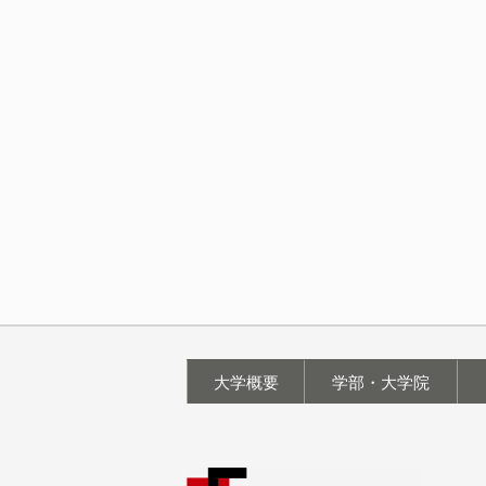
大学概要
学部・大学院