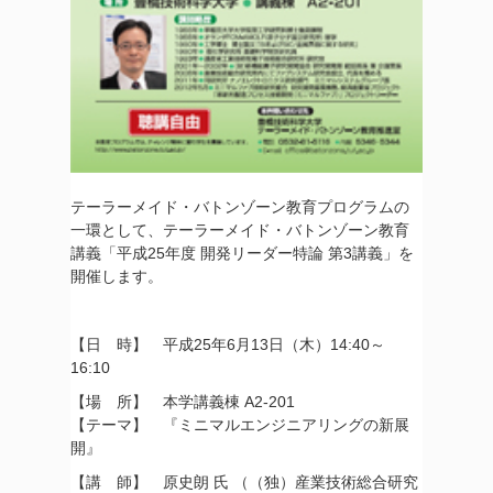
テーラーメイド・バトンゾーン教育プログラムの
一環として、テーラーメイド・バトンゾーン教育
講義「平成25年度 開発リーダー特論 第3講義」を
開催します。
【日 時】 平成25年6月13日（木）14:40～
16:10
【場 所】 本学講義棟 A2-201
【テーマ】 『ミニマルエンジニアリングの新展
開』
【講 師】 原史朗 氏 （（独）産業技術総合研究