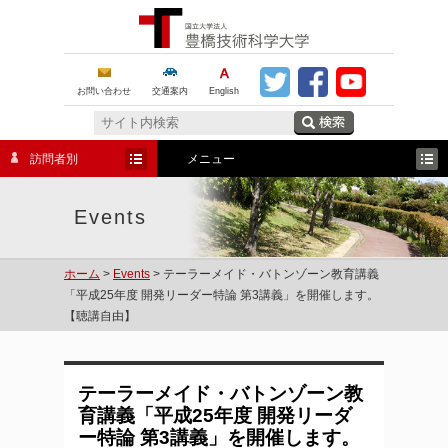
お問い合わせ
交通案内
English
訪問者別
メニュー
Events
ホーム
>
Events
> テーラーメイド・バトンゾーン教育講義
「平成25年度 開発リーダー特論 第3講義」を開催します。
【聴講自由】
テーラーメイド・バトンゾーン教
育講義「平成25年度 開発リーダ
ー特論 第3講義」を開催します。