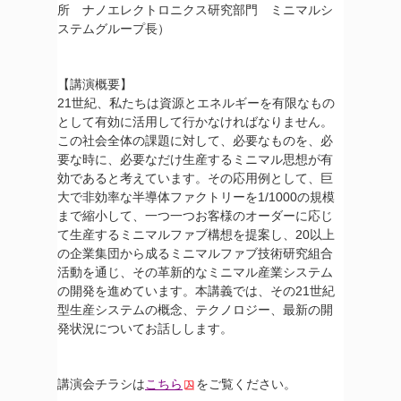
所 ナノエレクトロニクス研究部門 ミニマルシ
ステムグループ長）
【講演概要】
21世紀、私たちは資源とエネルギーを有限なもの
として有効に活用して行かなければなりません。
この社会全体の課題に対して、必要なものを、必
要な時に、必要なだけ生産するミニマル思想が有
効であると考えています。その応用例として、巨
大で非効率な半導体ファクトリーを1/1000の規模
まで縮小して、一つ一つお客様のオーダーに応じ
て生産するミニマルファブ構想を提案し、20以上
の企業集団から成るミニマルファブ技術研究組合
活動を通じ、その革新的なミニマル産業システム
の開発を進めています。本講義では、その21世紀
型生産システムの概念、テクノロジー、最新の開
発状況についてお話しします。
講演会チラシは
こちら
をご覧ください。