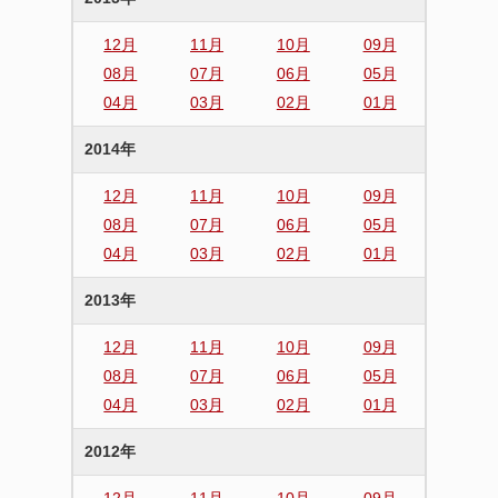
12月
11月
10月
09月
08月
07月
06月
05月
04月
03月
02月
01月
2014年
12月
11月
10月
09月
08月
07月
06月
05月
04月
03月
02月
01月
2013年
12月
11月
10月
09月
08月
07月
06月
05月
04月
03月
02月
01月
2012年
12月
11月
10月
09月