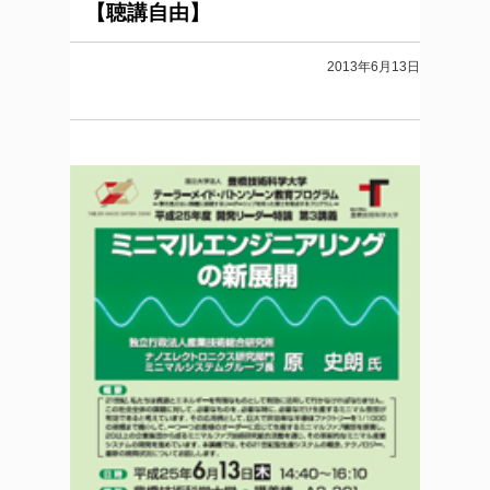
【聴講自由】
2013年6月13日