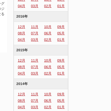
ング
04月
03月
02月
01月
ロジ
なる
2016年
12月
11月
10月
09月
08月
07月
06月
05月
04月
03月
02月
01月
2015年
12月
11月
10月
09月
08月
07月
06月
05月
04月
03月
02月
01月
2014年
12月
11月
10月
09月
08月
07月
06月
05月
04月
03月
02月
01月