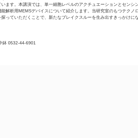
ています。本講演では、単一細胞レベルのアクチュエーションとセンシ
能解析用MEMSデバイスについて紹介します。当研究室のもつテクノ
を探っていただくことで、新たなブレイクスルーを生み出すきっかけに
532-44-6901