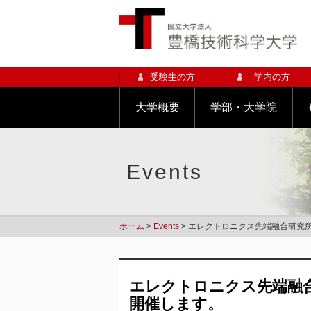
受験生の方
学内の方
大学概要
学部・大学院
Events
ホーム
>
Events
> エレクトロニクス先端融合研究所
エレクトロニクス先端融合
開催します。