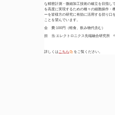
な精密計測・微細加工技術の確立を目指し
を高度に実現するための種々の細胞操作・機
ーを皆様方の研究に有効に活用する切り口
ことを望んでいます。
会 費:100円（軽食、飲み物代含む）
担 当:エレクトロニクス先端融合研究所 中鉢 0
詳しくは
こちら
をご覧ください。