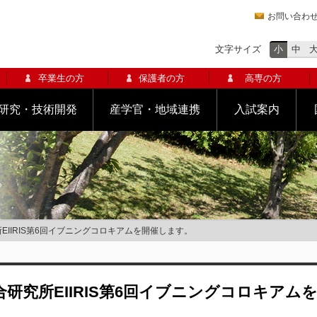
お問い合わ
文字サイズ
小
中
卒業生の方
保護者の方
高専の方
研究・技術開発
産学官・地域連携
入試案内
EIIRIS第6回イブニングコロキアムを開催します。
研究所EIIRIS第6回イブニングコロキアム