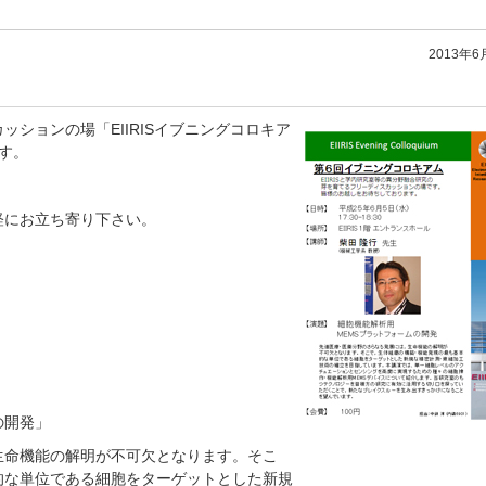
2013年6
ションの場「EIIRISイブニングコロキア
す。
軽にお立ち寄り下さい。
。
の開発」
生命機能の解明が不可欠となります。そこ
的な単位である細胞をターゲットとした新規