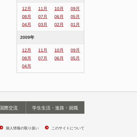
12月
11月
10月
09月
08月
07月
06月
05月
04月
03月
02月
01月
2009年
12月
11月
10月
09月
08月
07月
06月
05月
04月
国際交流
学生生活・進路・就職
個人情報の取り扱い
このサイトについて