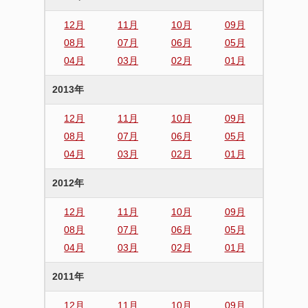
12月
11月
10月
09月
08月
07月
06月
05月
04月
03月
02月
01月
2013年
12月
11月
10月
09月
08月
07月
06月
05月
04月
03月
02月
01月
2012年
12月
11月
10月
09月
08月
07月
06月
05月
04月
03月
02月
01月
2011年
12月
11月
10月
09月