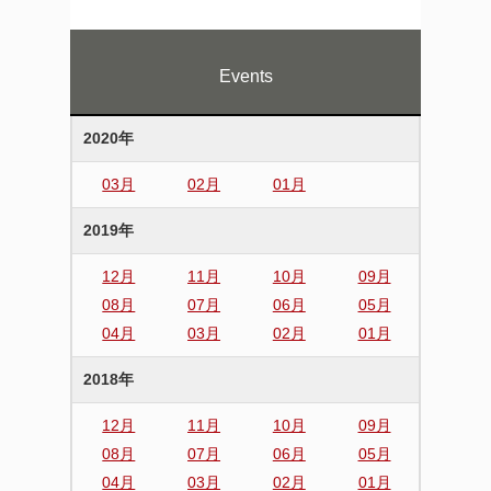
Events
2020年
03月
02月
01月
2019年
12月
11月
10月
09月
08月
07月
06月
05月
04月
03月
02月
01月
2018年
12月
11月
10月
09月
08月
07月
06月
05月
04月
03月
02月
01月