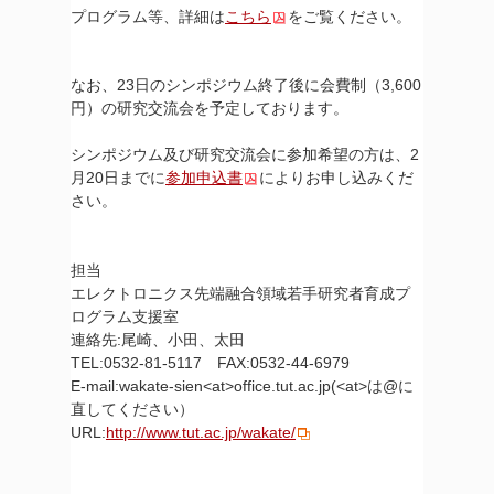
プログラム等、詳細は
こちら
をご覧ください。
なお、23日のシンポジウム終了後に会費制（3,600
円）の研究交流会を予定しております。
シンポジウム及び研究交流会に参加希望の方は、2
月20日までに
参加申込書
によりお申し込みくだ
さい。
担当
エレクトロニクス先端融合領域若手研究者育成プ
ログラム支援室
連絡先:尾崎、小田、太田
TEL:0532-81-5117 FAX:0532-44-6979
E-mail:wakate-sien<at>office.tut.ac.jp(<at>は@に
直してください）
URL:
http://www.tut.ac.jp/wakate/