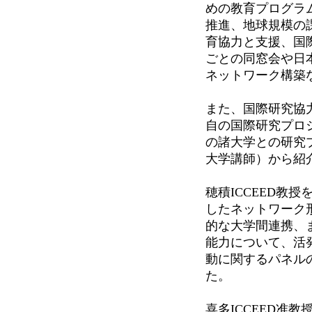
めの教育プログラ
推進、地球規模の
育協力と支援、国
ごとの同窓会や日
ネットワーク構築
また、国際研究協
自の国際研究プロ
の諸大学との研究
大学講師）から紹
穂積ICCEED教
したネットワーク
的な大学間連携、
能力について、活発
動に関するパネルの
た。
喜多ICCEED准