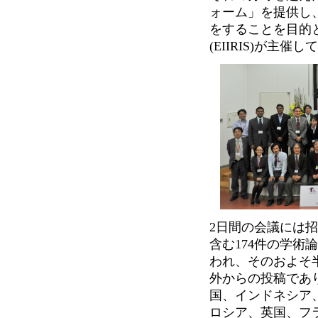
ォーム」を提供し
をすることを目的
(EIIRIS)が主
2日間の会議には招
含む174件の学術
われ、そのおよそ
外からの投稿であ
国、インドネシア
ロシア、英国、フ