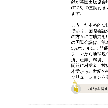
録が英国出版協会IOP出版よ
(JPCS) の査
ます。
こうした本格的な
であり、国際会議
の方々にご助力を
の国際会議は、第2回と
Spaホテルにて
テーマから地球規
済、産業、環境、
問題に科学者、技
本学から21世紀
ソリューションを