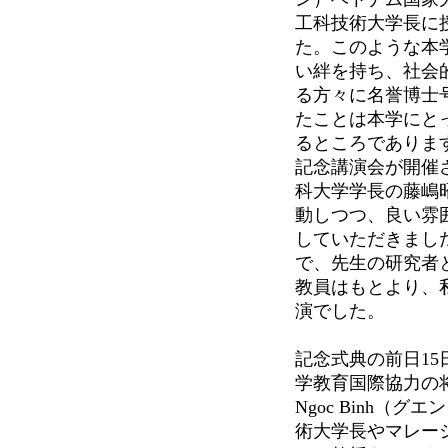
工科技術大学長に
た。このような本
い絆を持ち、社会
る方々に名誉博士
たことは本学にと
るところでありま
記念講演会が開催
科大学学長の藤嶋
動しつつ、良い雰
していただきまし
で、先生の研究者
教員はもとより、
演でした。
記念式典の前日15
学教育国際協力の将
Ngoc Binh
術大学長やマレーシア