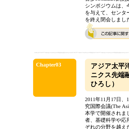
シンポジウムは、
を与えて、センタ
を終え閉会しまし
Chapter03
アジア太平
ニクス先端
ひろし）
2011年11月1
究国際会議(The Asia-Pac
本学で開催されま
者、基礎科学や応
ぞれの分野を越え