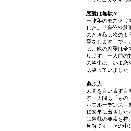
恋愛は無駄？
一昨年のモスクワ
した。「単位や就
のとき私は次のよ
愛をします。でも
は、他の恋愛は全
ります。一人前の
の学生は、いま恋
は笑っていました
遊ぶ人
人間を言い表す言
す。人間は「もの
ホモルーデンス（
1938年に出版し
に遊戯の要素を持
見解です。その中