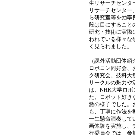
生リサーチセンタ
リサーチセンター
ら研究室等を効率
段は目にすること
研究・技術に実際
われている様々な
く見られました。
（課外活動団体紹
ロボコン同好会、
ク研究会、技科大
サークルの魅力や
は、NHK大学ロ
た。ロボット好き
激の様子でした。
も、丁寧に作法を
一生懸命演奏して
画体験を実施し、
行委員会では、参