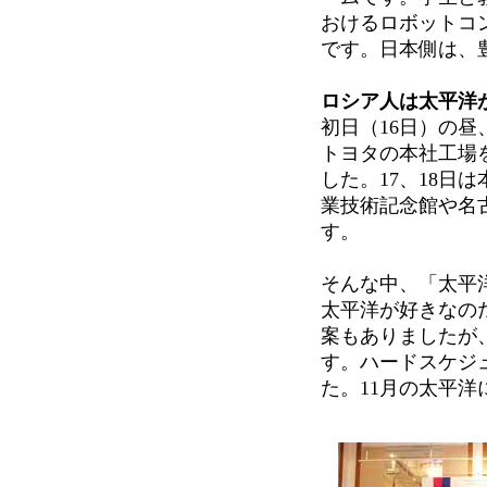
おけるロボットコ
です。日本側は、豊
ロシア人は太平洋
初日（16日）の
トヨタの本社工場
した。17、18日
業技術記念館や名
す。
そんな中、「太平
太平洋が好きなの
案もありましたが
す。ハードスケジ
た。11月の太平