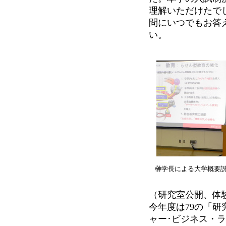
理解いただけたで
問にいつでもお答
い。
榊学長による大学概要
（研究室公開、体
今年度は79の「
ャー･ビジネス・