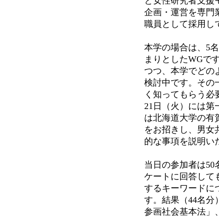
と女性研究者支援
企画・運営を専門
職員として採用し
本学の場合は、5
まりとしたWGで
つつ、本学でどの
検討中です。その
く知ってもらう必要
21日（火）には
は北海道大学の有
をお招きし、男女
的な事項を説明い
当日の参加者は5
ケートに回答して
するキーワードに
す。結果（44名
参画社会基本法」