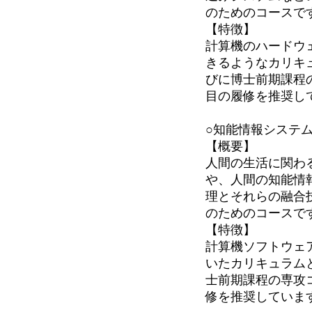
のためのコースで
【特徴】
計算機のハードウ
きるようなカリキ
びに博士前期課程
目の履修を推奨し
○知能情報システ
【概要】
人間の生活に関わ
や、人間の知能情
理とそれらの融合
のためのコースで
【特徴】
計算機ソフトウェ
いたカリキュラム
士前期課程の専攻
修を推奨していま