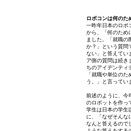
ロボコンは何のた
一昨年日本のロボ
から、「何のため
ました。「就職の
か？」という質問
ない」と答えてい
ア側の質問は続き
ちのアイデンティ
「就職や単位のた
う。」と言ってい
前述のように、今
のロボットを作っ
学生は日本の学生
に、「なぜそんな
なんと答えるので
ような答えをする