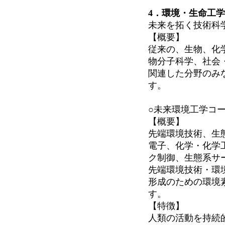
4．環境・生命工
未来を拓く技術科
【概要】
従来の、生物、化
物分子科学、社会
関連した分野のみ
す。
○未来環境工学コ
【概要】
先端環境技術、生
電子、化学・化学
ク制御、生態系サ
先端環境技術・環
形成のための環境
す。
【特徴】
人類の活動を持続