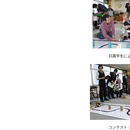
日露学生に
コンテスト