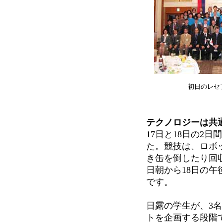
初日のレセ
テクノロジーは共
17日と18日の2
た。競技は、ロボ
き缶を倒したり回
日朝から18日の
です。
日露の学生が、3
トを企画する段階