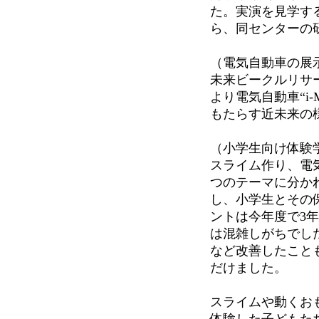
た。実演を見学す
ら、同センターの
（電気自動車の展
未来ビークルリサ
より電気自動車“i
もたらす近未来の
（小学生向け体験
スライム作り、電
つのテーマに分か
し、小学生とその
ントは今年度で3
は混雑しがちでし
など改善したこと
だけました。
スライムや動くお
体験した子どもた