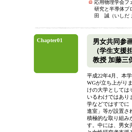
応用物理学会フ
研究と半導体プ
田 誠（いしだ 
Chapter01
男女共同参
（学生支援
教授 加藤三
平成22年4月、本
WGが立ち上がり
けの大学としては
いるわけではあり
学などではすでに
進室」等が設置さ
積極的な取り組み
す。中には、男女