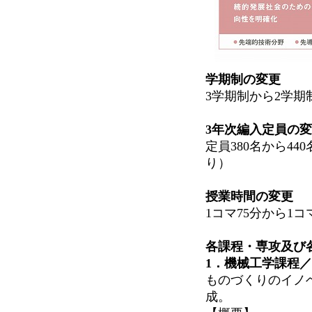
学期制の変更
3学期制から2学期
3年次編入定員の
定員380名から4
り）
授業時間の変更
1コマ75分から1
各課程・専攻及び
1．機械工学課程
ものづくりのイノ
成。