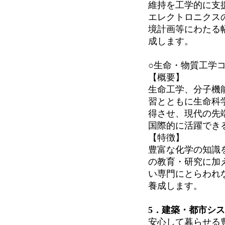
維持を工学的に支
エレクトロニクス
境計画等にわたる
成します。
○生命・物質工学
【概要】
生命工学、分子機
習とともに生命科
得させ、現代の先
国際的に活躍でき
【特徴】
豊富な化学の知識
の教育・研究に加
い専門にとらわれ
養成します。
5
．
建築・都市シス
安心して暮らせる