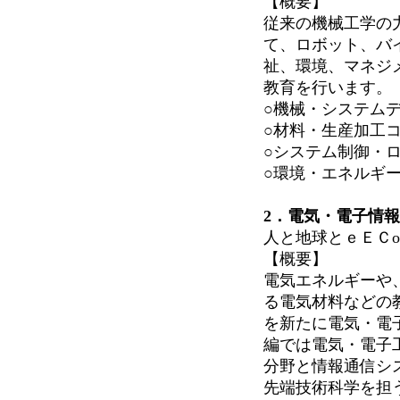
【概要】
従来の機械工学の
て、ロボット、バ
祉、環境、マネジ
教育を行います。
○機械・システム
○材料・生産加工
○システム制御・
○環境・エネルギ
2．電気・電子情
人と地球とｅＥＣ
【概要】
電気エネルギーや
る電気材料などの
を新たに電気・電
編では電気・電子
分野と情報通信シ
先端技術科学を担