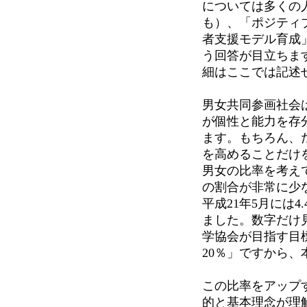
については多くの
も）、「ポジティ
者支援モデル育成
う回答が目立ちま
細はここでは記述
男女共同参画社会
が個性と能力を存
ます。もちろん、
を高めることだけ
男女の比率を考え
の割合が非常に少
平成21年5月には4
ました。数字だけ
学協会が目指す目
20％」ですから
この比率をアップ
的と基本理念が理