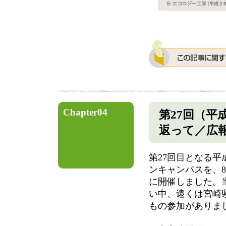
Chapter04
第27回（平
返って／広
第27回目となる平
ンキャンパスを、8
に開催しました。
い中、遠くは宮崎県か
もの参加がありま