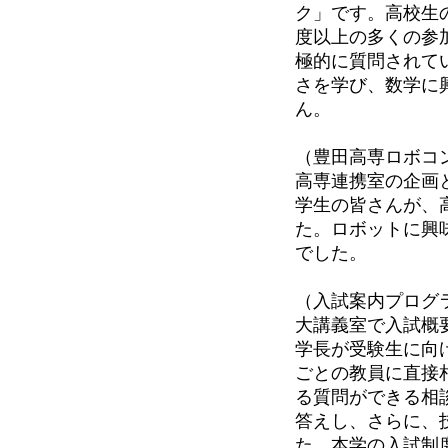
ク」です。高校生
度以上の多くの参
極的に質問されて
さを学び、数学に
ん。
（豊田高専ロボコ
高専連携室の企画
学生の皆さんが、
た。ロボットに興
でした。
（入試案内プログ
大講義室で入試概
学長が受験生に向
ごとの教員に直接
る質問ができる相
答えし、さらに、
た。本学の入試制