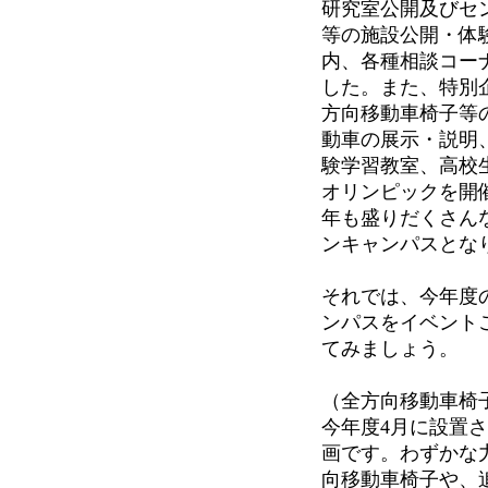
研究室公開及びセ
等の施設公開・体
内、各種相談コー
した。また、特別
方向移動車椅子等
動車の展示・説明
験学習教室、高校
オリンピックを開
年も盛りだくさん
ンキャンパスとな
それでは、今年度
ンパスをイベント
てみましょう。
（全方向移動車椅
今年度4月に設置
画です。わずかな
向移動車椅子や、