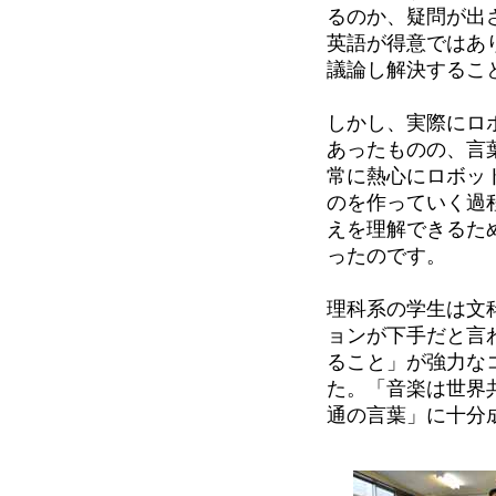
るのか、疑問が出
英語が得意ではあ
議論し解決するこ
しかし、実際にロ
あったものの、言
常に熱心にロボッ
のを作っていく過
えを理解できるた
ったのです。
理科系の学生は文
ョンが下手だと言
ること」が強力な
た。「音楽は世界
通の言葉」に十分