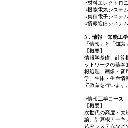
○材料エレクトロ
○機能電気システ
○集積電子システ
○情報通信システ
3．情報・知能工
「情報」と「知識
【概要】
情報学基礎、計算
ットワークの基本
報処理、画像・音
学、生体・生命情
て教育を行います
○情報工学コース
【概要】
次世代の高度・大
論、計算機アーキ
込みシステムなど