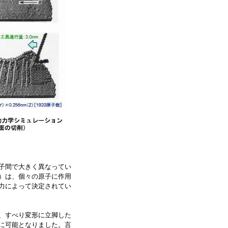
子間で大きく異なってい
）は、個々の原子に作用
力によって決定されてい
、すべり変形に立脚した
に可能となりました。言