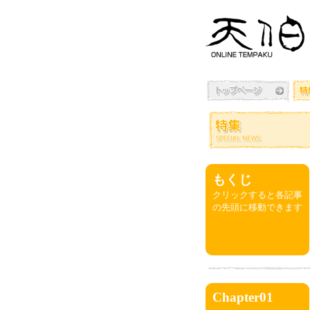
もくじ
クリックすると各記事
の先頭に移動できます
Chapter01