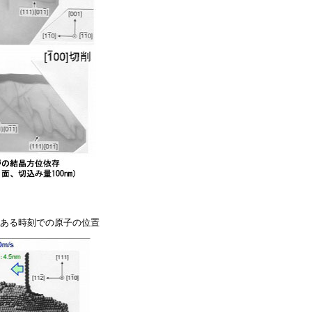
,ある時刻での原子の位置