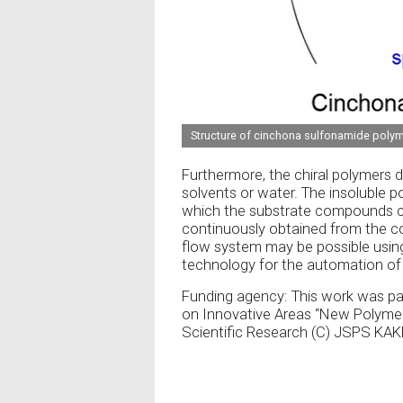
Structure of cinchona sulfonamide poly
Furthermore, the chiral polymers d
solvents or water. The insoluble p
which the substrate compounds ca
continuously obtained from the co
flow system may be possible using
technology for the automation of
Funding agency: This work was par
on Innovative Areas “New Polymer
Scientific Research (C) JSPS K