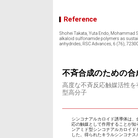
Reference
Shohei Takata, Yuta Endo, Mohammad Sha
alkaloid sulfonamide polymers as sustain
anhydrides, RSC Advances, 6 (76), 7230
不斉合成のための合
高度な不斉反応触媒活性を
型高分子
シンコナアルカロイド誘導体は、
応の触媒として作用することが知
ンアミド型シンコナアルカロイド
した。得られたキラルシンコナス