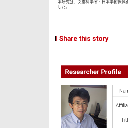
本研究は、文部科学省・日本学術振興会科研費
した。
Share this story
Researcher Profile
Na
Affili
Tit