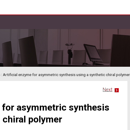
: Artificial enzyme for asymmetric synthesis using a synthetic chiral polymer
Next
e for asymmetric synthesis
 chiral polymer