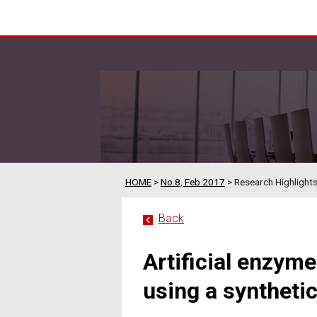
HOME
>
No.8, Feb 2017
> Research Highlights 
Back
Artificial enzym
using a synthetic