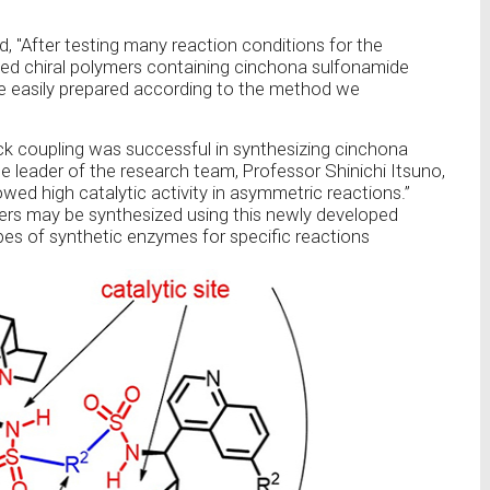
, "After testing many reaction conditions for the
zed chiral polymers containing cinchona sulfonamide
are easily prepared according to the method we
k coupling was successful in synthesizing cinchona
e leader of the research team, Professor Shinichi Itsuno,
wed high catalytic activity in asymmetric reactions.”
mers may be synthesized using this newly developed
es of synthetic enzymes for specific reactions