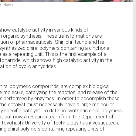
 students
how catalytic activity in various kinds of
n organic synthesis. These transformations are
tion of pharmaceuticals. Shinichi Itsuno and his
synthesized chiral polymers containing a cinchona
 as a repeating unit. This is the first example of a
fonamide, which shows high catalytic activity in the
tion of cyclic anhydrides.
hiral polymeric compounds, are complex biological
e molecule, catalyzing the reaction, and release of the
ts performed by enzymes. In order to accomplish these
 the catalyst must necessarily have a large molecular
ly specific catalyst. To date no synthetic chiral polymers
se, but now a research team from the Department of
 Toyohashi University of Technology has investigated a
ng chiral polymers containing repeating units of