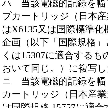
ハ 当該電磁的記録を幅1
プカートリッジ（日本産業規
はX6135又は国際標準
企画（以下「国際規格」とい
くは15307に適合する
おいて同じ。）に複写し
ニ 当該電磁的記録を幅
カートリッジ（日本産業規格
は国際規格 15757に適