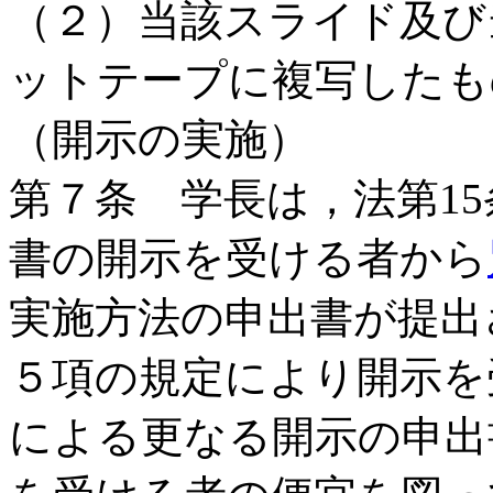
（２）当該スライド及び
ットテープに複写したも
（開示の実施）
第７条 学長は，法第1
書の開示を受ける者から
実施方法の申出書が提出
５項の規定により開示を
による更なる開示の申出