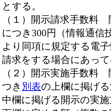
とする。
（１）開示請求手数料 
につき300円（情報通信
より同項に規定する電子
請求をする場合にあっては
（２）開示実施手数料 
つき
別表
の上欄に掲げる
中欄に掲げる開示の実施