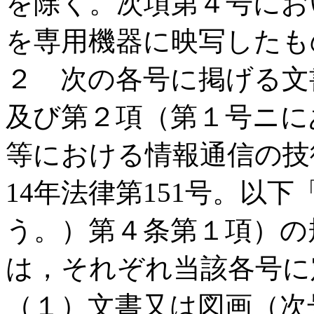
を除く。次項第４号にお
を専用機器に映写したも
２ 次の各号に掲げる文
及び第２項（第１号ニに
等における情報通信の技
14年法律第151号。以
う。）第４条第１項）の
は，それぞれ当該各号に
（１）文書又は図画（次