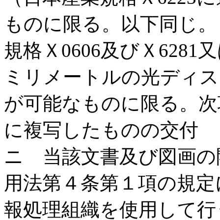
ものに限る。以下同じ。
規格Ｘ0606及びＸ6281
ミリメートルの光ディス
が可能なものに限る。次
に複写したものの交付
ニ 当該文書及び図画の
用法第４条第１項の規定
報処理組織を使用して行