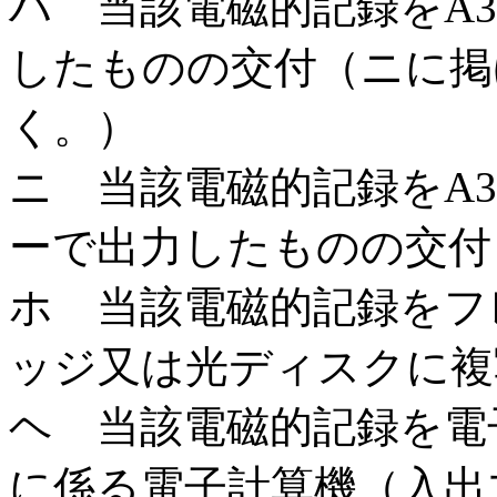
ハ 当該電磁的記録をA
したものの交付（ニに掲
く。）
ニ 当該電磁的記録をA
ーで出力したものの交付
ホ 当該電磁的記録をフ
ッジ又は光ディスクに複
ヘ 当該電磁的記録を電
に係る電子計算機（入出