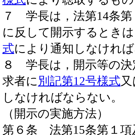
７ 学長は，法第14条
に反して開示するときは
式
により通知しなければ
８ 学長は，開示等の決
求者に
別記第12号様式
又
しなければならない。
（開示の実施方法）
第６条 法第15条第１