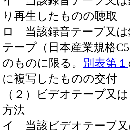
イ 当該録音テープ又は
り再生したものの聴取
ロ 当該録音テープ又は
テープ（日本産業規格C5
のものに限る。
別表第１
に複写したものの交付
（２）ビデオテープ又は
方法
イ 当該ビデオテープ又