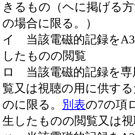
きるもの（ヘに掲げる方
の場合に限る。）
イ 当該電磁的記録をA
したものの閲覧
ロ 当該電磁的記録を専
覧又は視聴の用に供する
のに限る。
別表
の7の項
生したものの閲覧又は視