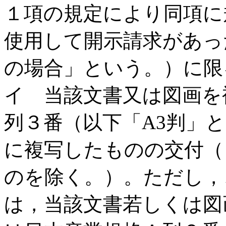
１項の規定により同項に
使用して開示請求があっ
の場合」という。）に限
イ 当該文書又は図画を
列３番（以下「A3判」
に複写したものの交付（
のを除く。）。ただし，
は，当該文書若しくは図