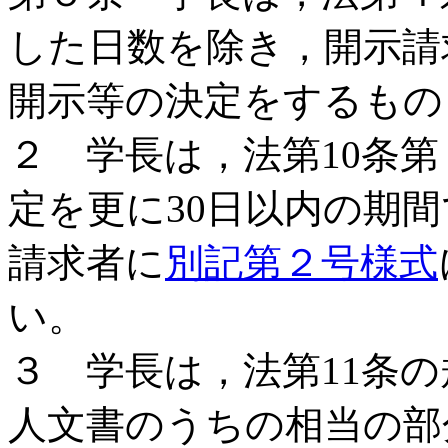
した日数を除き，開示請
開示等の決定をするもの
２ 学長は，法第10条
定を更に30日以内の期
請求者に
別記第２号様式
い。
３ 学長は，法第11条
人文書のうちの相当の部