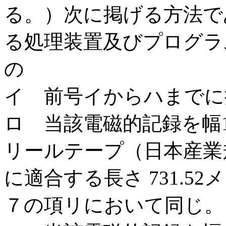
る。）次に掲げる方法で
る処理装置及びプログラ
の
イ 前号イからハまでに
ロ 当該電磁的記録を幅1
リールテープ（日本産業規格X
に適合する長さ 731.5
７の項リにおいて同じ。