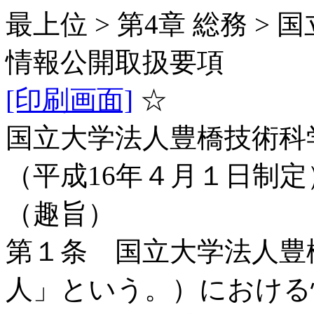
最上位 > 第4章 総務 
情報公開取扱要項
[印刷画面]
☆
国立大学法人豊橋技術科
（平成16年４月１日制定
（趣旨）
第１条 国立大学法人豊
人」という。）における