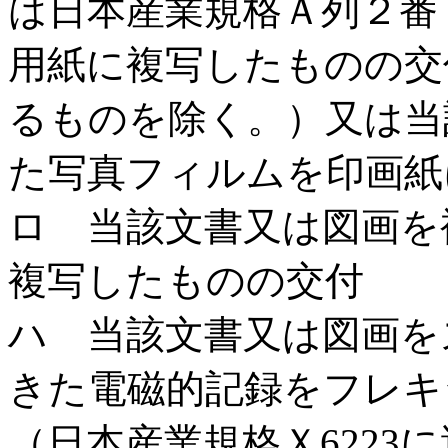
は日本産業規格Ａ列２番
用紙に複写したものの交
るものを除く。）又は当
た写真フィルムを印画紙
ロ 当該文書又は図画を
複写したものの交付
ハ 当該文書又は図画を
きた電磁的記録をフレキ
（日本産業規格Ｘ6223