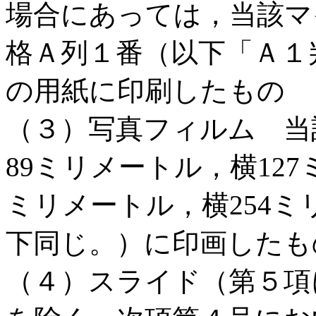
場合にあっては，当該マ
格Ａ列１番（以下「Ａ１
の用紙に印刷したもの
（３）写真フィルム 当
89ミリメートル，横12
ミリメートル，横254
下同じ。）に印画したも
（４）スライド（第５項