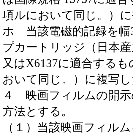
項ルにおいて同じ。）に
ホ 当該電磁的記録を幅3
プカートリッジ（日本産業規格
又はX6137に適合する
おいて同じ。）に複写し
４ 映画フィルムの開示
方法とする。
（１）当該映画フィルム