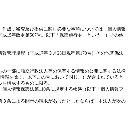
，作成，審査及び提供に関し必要な事項については，個人情報
成15年政令第507号。以下「保護施行令」という。）その他
管理規程（平成17年３月23日規程第178号）その他関係法
らの一部に独立行政法人等の保有する情報の公開に関する法律
る情報を除く。以下この号において同じ。）が含まれていると
ルを構成するものに限る。
，個人情報保護法第110条に規定する帳簿（以下「個人情報フ
第３条による開示の請求があったとしたならば，本法人が次の