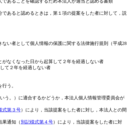
人であることを確認するため本法人が適当と認める書類
分であると認めるときは，第１項の提案をした者に対して，説
ない者として個人情報の保護に関する法律施行規則（平成28
とがなくなった日から起算して２年を経過しない者
算して２年を経過しない者
を行う。
という。）に適合するかどうか，本法人個人情報管理委員会が
様式第３号
）により，当該提案をした者に対し，本法人との間
結果通知（
別記様式第４号
）により，当該提案をした者に対