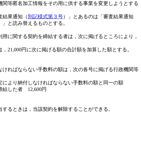
機関等匿名加工情報をその用に供する事業を変更しようとする
査結果通知（
別記様式第３号
）」とあるのは「審査結果通知
）」と読み替えるものとする。
利用に関する契約を締結する者は，次に掲げるところにより，
21,000円に次に掲げる額の合計額を加算した額とする。
なければならない手数料の額は，次の各号に掲げる行政機関等
定により納付しなければならない手数料の額と同一の額
た者 12,600円
当するときは，当該契約を解除することができる。