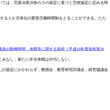
いては，労基法第38条の３の規定に基づく労使協定に定める時
とする１か月単位の変形労働時間制をとることができる。ただ
員の勤務時間，休暇等に関する規程（平成16年度規程第36
とみなし，新たに年次休暇は付与しない。
）
の規定にかかわらず，教授会，教育研究評議会，経営協議会