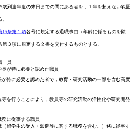
65歳到達年度の末日までの間にある者を，１年を超えない範囲
る。
第15条第１項
各号に規定する退職事由（年齢に係るものを除
条第３項に規定する文書を交付するものとする。
職 員
学長が特に必要と認めた職員
長が特に必要と認めた者で，教育・研究活動の一部を含む高度
進等を行うことにより，教員等の研究活動の活性化や研究開発
職務に従事する職員
職（留学生の受入・派遣等に関する職務を含む。）務に従事す