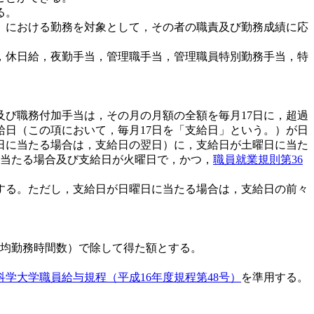
る。
）における勤務を対象として，その者の職責及び勤務成績に応
，休日給，夜勤手当，管理職手当，管理職員特別勤務手当，特
び職務付加手当は，その月の月額の全額を毎月17日に，超過
給日（この項において，毎月17日を「支給日」という。）が日
日に当たる場合は，支給日の翌日）に，支給日が土曜日に当た
に当たる場合及び支給日が火曜日で，かつ，
職員就業規則第36
支給する。ただし，支給日が日曜日に当たる場合は，支給日の前々
平均勤務時間数）で除して得た額とする。
学大学職員給与規程（平成16年度規程第48号）
を準用する。