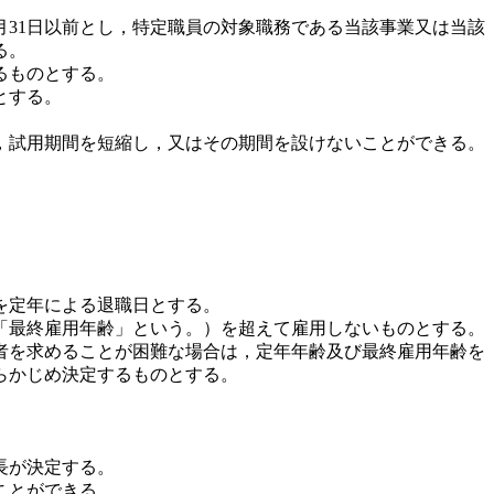
31日以前とし，特定職員の対象職務である当該事業又は当該
る。
るものとする。
とする。
，試用期間を短縮し，又はその期間を設けないことができる。
日を定年による退職日とする。
下「最終雇用年齢」という。）を超えて雇用しないものとする。
者を求めることが困難な場合は，定年年齢及び最終雇用年齢を
らかじめ決定するものとする。
長が決定する。
ことができる。