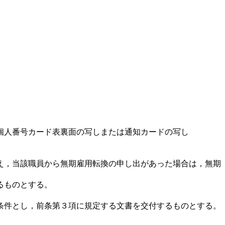
る個人番号カード表裏面の写しまたは通知カードの写し
え，当該職員から無期雇用転換の申し出があった場合は，無期
るものとする。
条件とし，前条第３項に規定する文書を交付するものとする。