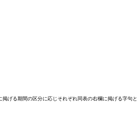
に掲げる期間の区分に応じそれぞれ同表の右欄に掲げる字句と