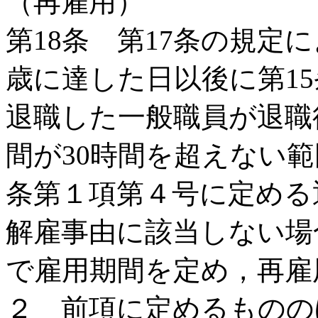
（再雇用）
第18条 第17条の規定
歳に達した日以後に第1
退職した一般職員が退職
間が30時間を超えない範
条第１項第４号に定める
解雇事由に該当しない場
で雇用期間を定め，再雇
２ 前項に定めるものの