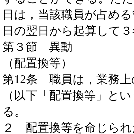
日は，当該職員が占める
日の翌日から起算して３
第３節 異動
（配置換等）
第12条 職員は，業務
（以下「配置換等」とい
る。
２ 配置換等を命じられ