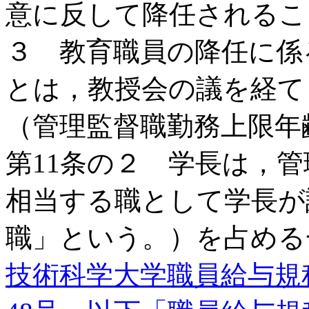
意に反して降任されるこ
３ 教育職員の降任に係
とは，教授会の議を経て
（管理監督職勤務上限
第11条の２ 学長は，
相当する職として学長が
職」という。）を占める
技術科学大学職員給与規