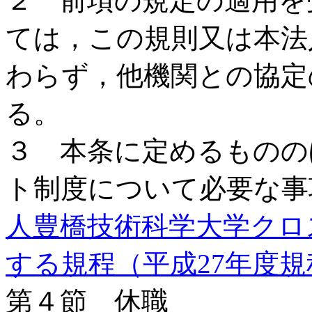
２ 前項の規定の適用を
ては，この規則又は本法
わらず，他機関との協定
る。
３ 本条に定めるものの
ト制度について必要な事
人豊橋技術科学大学クロ
する規程（平成27年度規
第４節 休職