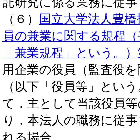
託研究に係る業務に従事
（６）
国立大学法人豊橋
員の兼業に関する規程（平
「兼業規程」という。）第
用企業の役員（監査役を
（以下「役員等」という
て，主として当該役員等
り，本法人の職務に従事
れる場合