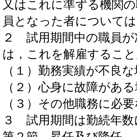
又はこれに準ずる機関の
員となった者については
２ 試用期間中の職員が
は，これを解雇すること
（１）勤務実績が不良な
（２）心身に故障がある
（３）その他職務に必要
３ 試用期間は勤続年数
第２節 昇任及び降任