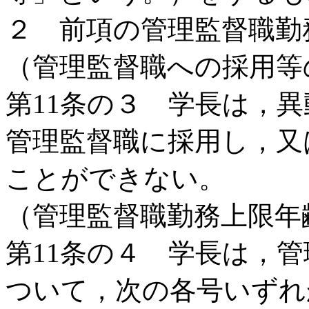
２ 前項の管理監督職勤
（管理監督職への採用
第11条の３ 学長は，
管理監督職に採用し，又
ことができない。
（管理監督職勤務上限
第11条の４ 学長は，
ついて，次の各号いずれ