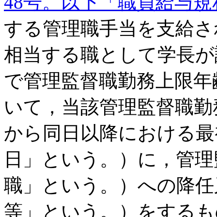
48号。以下「職員給与規
する管理職手当を支給さ
相当する職として学長が
で管理監督職勤務上限年
いて，当該管理監督職勤
から同日以降における最
日」という。）に，管理
職」という。）への降任
等」という。）をするも