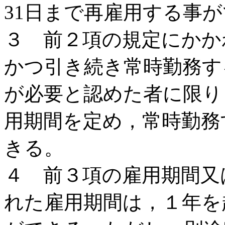
31日まで再雇用する事
３ 前２項の規定にかか
かつ引き続き常時勤務す
が必要と認めた者に限り
用期間を定め，常時勤務
きる。
４ 前３項の雇用期間又
れた雇用期間は，１年を