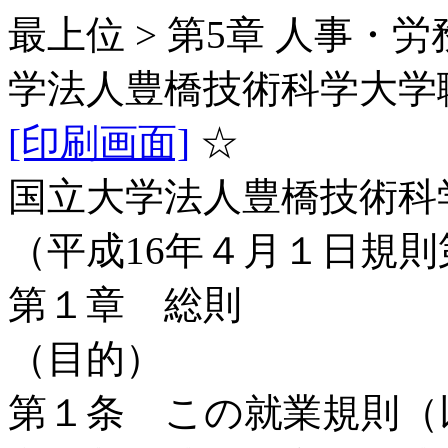
最上位 > 第5章 人事・労務
学法人豊橋技術科学大学
[印刷画面]
☆
国立大学法人豊橋技術科
（平成16年４月１日規則
第１章 総則
（目的）
第１条 この就業規則（