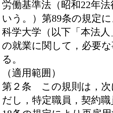
労働基準法（昭和22年法
いう。）第89条の規定
科学大学（以下「本法人
の就業に関して，必要な
る。
（適用範囲）
第２条 この規則は，次
だし，特定職員，契約職