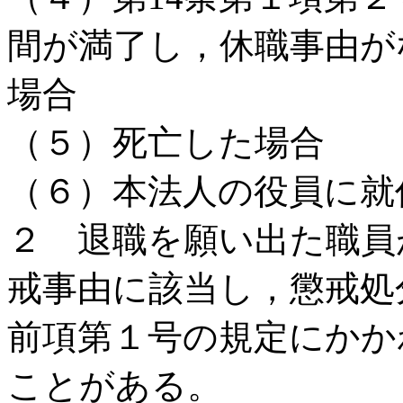
間が満了し，休職事由が
場合
（５）死亡した場合
（６）本法人の役員に就
２ 退職を願い出た職員
戒事由に該当し，懲戒処
前項第１号の規定にかか
ことがある。