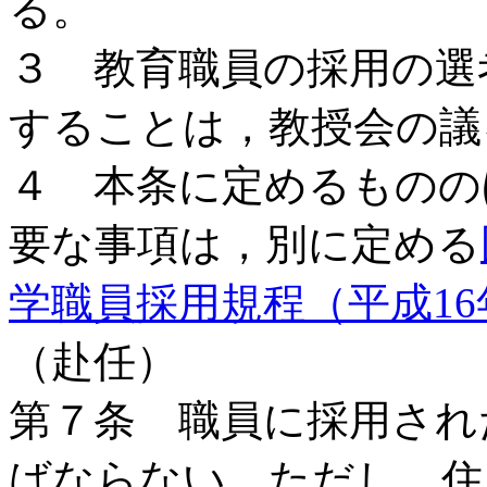
る。
３ 教育職員の採用の選
することは，教授会の議
４ 本条に定めるものの
要な事項は，別に定める
学職員採用規程（平成16
（赴任）
第７条 職員に採用され
ばならない。ただし，住