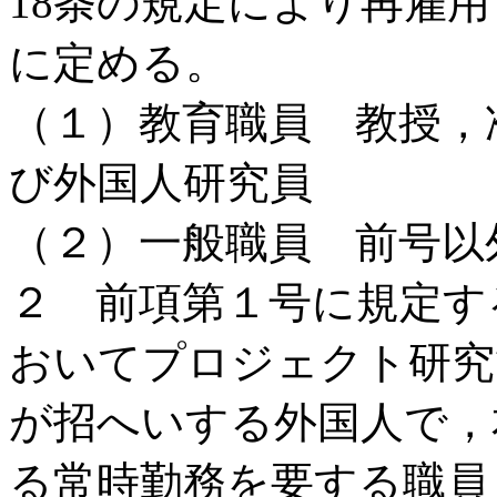
18条の規定により再雇
に定める。
（１）教育職員 教授，
び外国人研究員
（２）一般職員 前号以
２ 前項第１号に規定す
おいてプロジェクト研究
が招へいする外国人で，
る常時勤務を要する職員