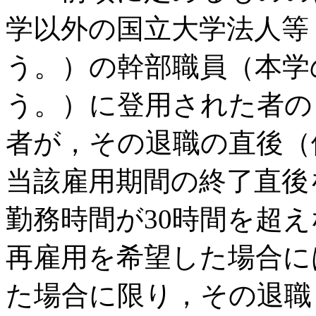
学以外の国立大学法人等
う。）の幹部職員（本学
う。）に登用された者の
者が，その退職の直後（
当該雇用期間の終了直後
勤務時間が30時間を超
再雇用を希望した場合に
た場合に限り，その退職