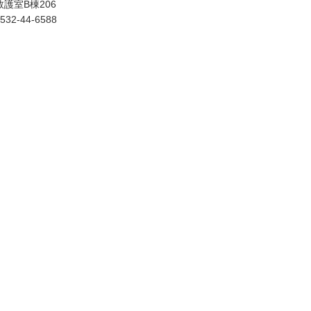
救護室B棟206
532-44-6588