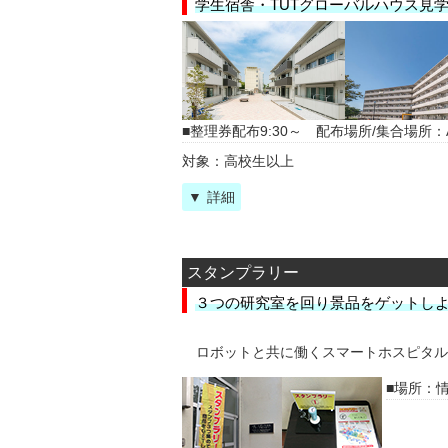
学生宿舎・TUTグローバルハウス見
整理券配布9:30～ 配布場所/集合場所：A
対象：高校生以上
詳細
スタンプラリー
３つの研究室を回り景品をゲットし
ロボットと共に働くスマートホスピタル
場所：情