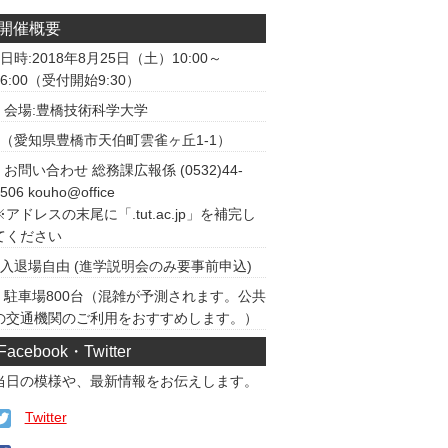
開催概要
日時:2018年8月25日（土）10:00～
16:00（受付開始9:30）
会場:豊橋技術科学大学
（愛知県豊橋市天伯町雲雀ヶ丘1-1）
お問い合わせ 総務課広報係 (0532)44-
506 kouho@office
※アドレスの末尾に「.tut.ac.jp」を補完し
てください
入退場自由 (進学説明会のみ要事前申込)
駐車場800台（混雑が予測されます。公共
の交通機関のご利用をおすすめします。）
Facebook・Twitter
当日の模様や、最新情報をお伝えします。
Twitter