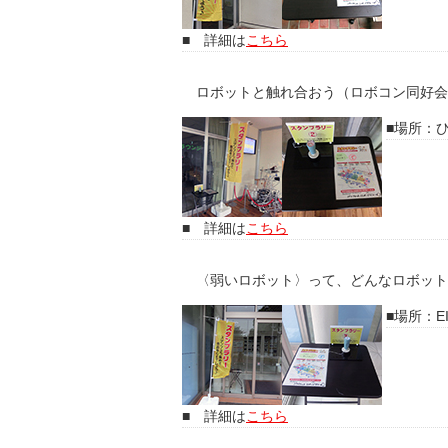
詳細は
こちら
ロボットと触れ合おう（ロボコン同好会
場所：
詳細は
こちら
〈弱いロボット〉って、どんなロボットな
場所：EI
詳細は
こちら