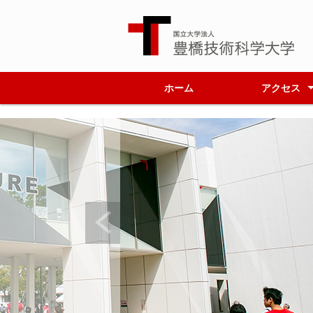
ホーム
アクセス
キャンパスマッ
フロアマップ
豊鉄バス運行表