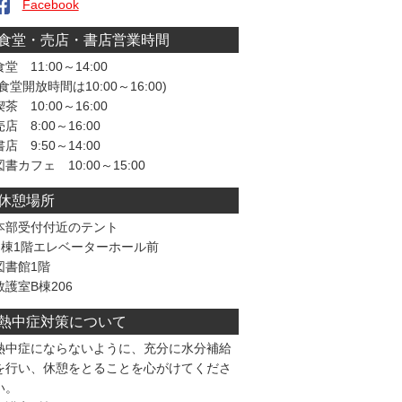
Facebook
食堂・売店・書店営業時間
食堂 11:00～14:00
(食堂開放時間は10:00～16:00)
喫茶 10:00～16:00
売店 8:00～16:00
書店 9:50～14:00
図書カフェ 10:00～15:00
休憩場所
本部受付付近のテント
F棟1階エレベーターホール前
図書館1階
救護室B棟206
熱中症対策について
熱中症にならないように、充分に水分補給
を行い、休憩をとることを心がけてくださ
い。