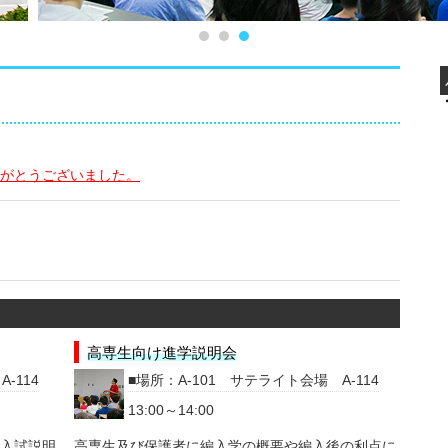
がとうございました。
高専生向け進学説明会
-114
場所：A-101 サテライト会場 A-114
13:00～14:00
入試説明
高専生及び保護者に編入学の概要や編入後の利点に