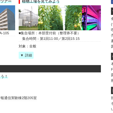
学ツアー
植物工場を見てみよう
-105
集合場所：本部受付前（整理券不要）
集合時間：第1回11:00／第2回15:15
対象：全般
詳細
よう！
報通信実験棟2階205室