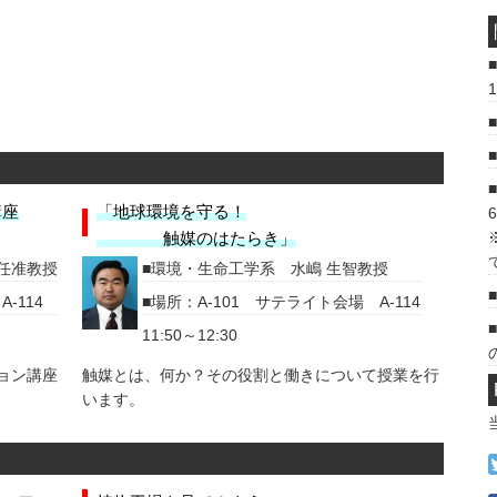
講座
「地球環境を守る！
6
触媒のはたらき」
任准教授
環境・生命工学系 水嶋 生智教授
-114
場所：A-101 サテライト会場 A-114
11:50～12:30
ョン講座
触媒とは、何か？その役割と働きについて授業を行
います。