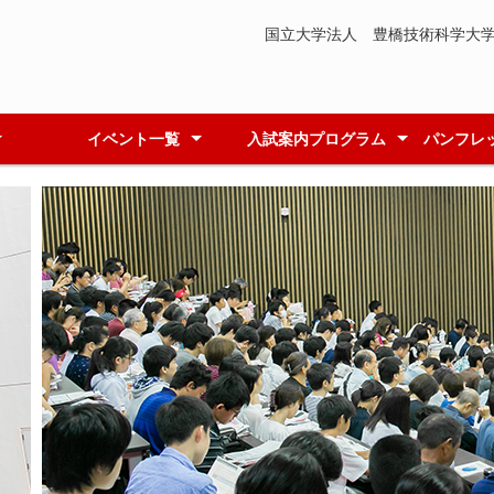
国立大学法人 豊橋技術科学大学
イベント一覧
入試案内プログラム
パンフレ
プ
研究室・研究所公開
小学生体験学習
施設の体験学習
施設の開放・公開
課外活動団体企画
見学ツアー
高専連携推進センター企画
社会連携推進センター企画
男女共同参画推進企画
公開シンポジウム
同時開催
高校生進学説明会
高専生進学説明会
模擬授業
機械工学
電気・電子情報工学
情報・知能工学
環境・生命工学
建築・都市システム
総合教育院
エレクトロニクス先
パンフ
チラシ