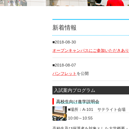
新着情報
2018-08-30
オープンキャンパスにご参加いただきあり
2018-08-07
パンフレット
を公開
2018-08-07
入試案内プログラム
スタンプラリー情報
を公開
高校生向け進学説明会
場所：A-101 サテライト会場 A
2018-07-03
10:00～10:55
イベント一覧・詳細
を更新
高校生及び保護者を対象とした大学概要・