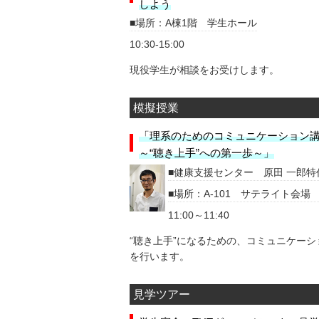
しよう
場所：A棟1階 学生ホール
10:30-15:00
現役学生が相談をお受けします。
模擬授業
「理系のためのコミュニケーション
～“聴き上手”への第一歩～」
健康支援センター 原田 一郎特
場所：A-101 サテライト会場 A
11:00～11:40
“聴き上手”になるための、コミュニケーシ
を行います。
見学ツアー