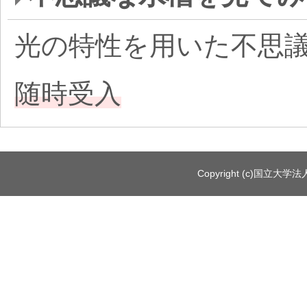
光の特性を用いた不思
随時受入
Copyright (c)国立大学法人