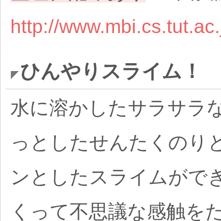
http://www.mbi.cs.tut.a
ひんやりスライム！
水に溶かしたサラサラ
っとしたせんたくのり
ンとしたスライムがで
くって不思議な感触を