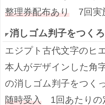
整理券配布あり
7回実施
消しゴム判子をつく
エジプト古代文字のヒ
本人がデザインした角
の消しゴム判子をつく
随時受入
1回あたりの