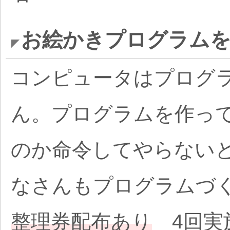
お絵かきプログラム
コンピュータはプログ
ん。プログラムを作っ
のか命令してやらない
なさんもプログラムづ
整理券配布あり
4回実施