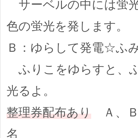
サーベルの中には蛍光
色の蛍光を発します。
Ｂ：ゆらして発電☆ふ
ふりこをゆらすと、ふ
光るよ。
整理券配布あり
Ａ、Ｂ
名